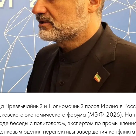
да Чрезвычайный и Полномочный посол Ирана в Рос
сковского экономического форума (МЭФ-2026). На 
оде беседы с политологом, экспертом по промышленн
нковым оценил перспективы завершения конфликта