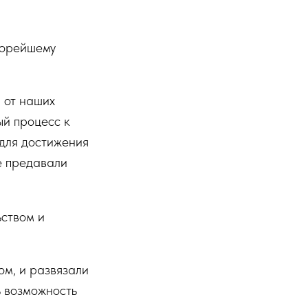
корейшему
 от наших
ый процесс к
 для достижения
е предавали
ством и
ом, и развязали
ь возможность