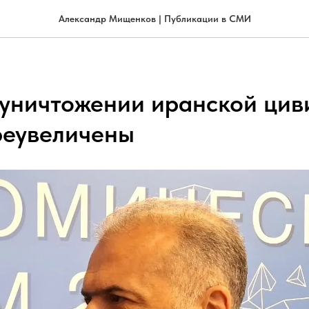
Александр Мищенков | Публикации в СМИ
 уничтожении иранской цив
реувеличены