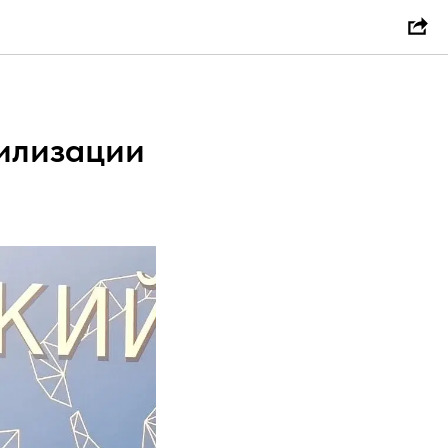
илизации