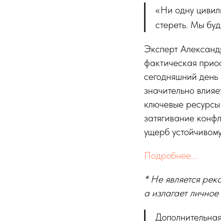
«Ни одну цивил
стереть. Мы бу
Эксперт Александ
фактическая приос
сегодняшний день 
значительно влияе
ключевые ресурсы 
затягивание конфл
ущерб устойчивому
Подробнее...
* Не является рек
а излагает личное
Дополнительная