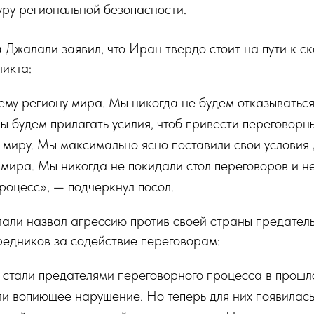
уру региональной безопасности.
 Джалали заявил, что Иран твердо стоит на пути к с
икта:
му региону мира. Мы никогда не будем отказываться
Мы будем прилагать усилия, чтоб привести переговорн
 миру. Мы максимально ясно поставили свои условия
 мира. Мы никогда не покидали стол переговоров и н
роцесс», — подчеркнул посол.
али назвал агрессию против своей страны предатель
редников за содействие переговорам:
 стали предателями переговорного процесса в прошл
ли вопиющее нарушение. Но теперь для них появилас