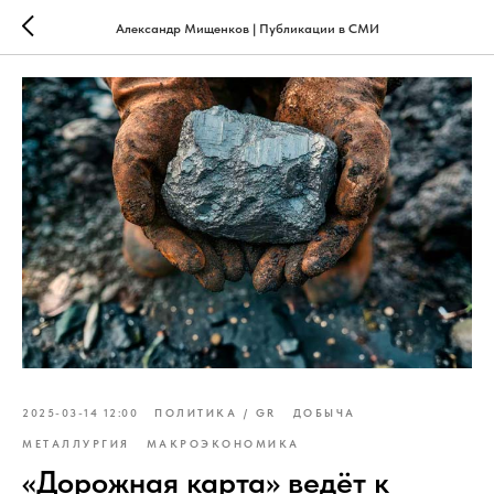
Александр Мищенков | Публикации в СМИ
2025-03-14 12:00
ПОЛИТИКА / GR
ДОБЫЧА
МЕТАЛЛУРГИЯ
МАКРОЭКОНОМИКА
«Дорожная карта» ведёт к