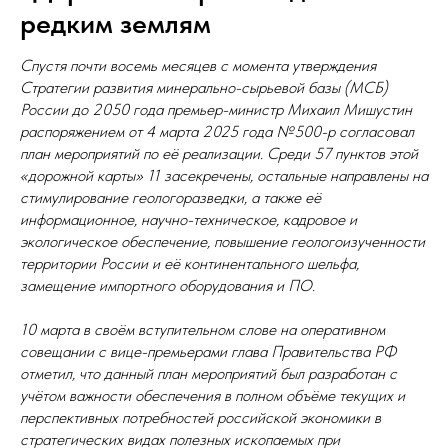
редким землям
Cпустя почти восемь месяцев с момента утверждения
Стратегии развития минерально-сырьевой базы (МСБ)
России до 2050 года премьер-министр Михаил Мишустин
распоряжением от 4 марта 2025 года №500-р согласовал
план мероприятий по её реализации. Среди 57 пунктов этой
«дорожной карты» 11 засекречены, остальные направлены на
стимулирование геологоразведки, а также её
информационное, научно-техническое, кадровое и
экологическое обеспечение, повышение геологоизученности
территории России и её континентального шельфа,
замещение импортного оборудования и ПО.
10 марта в своём вступительном слове на оперативном
совещании с вице-премьерами глава Правительства РФ
отметил, что данный план мероприятий был разработан с
учётом важности обеспечения в полном объёме текущих и
перспективных потребностей российской экономики в
стратегических видах полезных ископаемых при