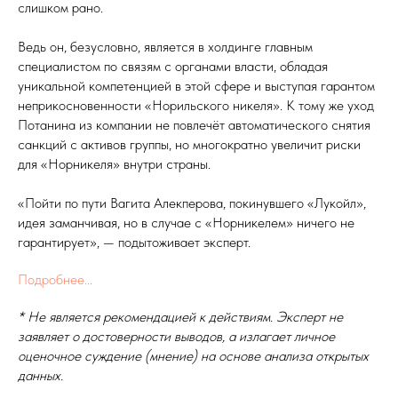
слишком рано.
Ведь он, безусловно, является в холдинге главным
специалистом по связям с органами власти, обладая
уникальной компетенцией в этой сфере и выступая гарантом
неприкосновенности «Норильского никеля». К тому же уход
Потанина из компании не повлечёт автоматического снятия
санкций с активов группы, но многократно увеличит риски
для «Норникеля» внутри страны.
«Пойти по пути Вагита Алекперова, покинувшего «Лукойл»,
идея заманчивая, но в случае с «Норникелем» ничего не
гарантирует», — подытоживает эксперт.
Подробнее...
* Не является рекомендацией к действиям. Эксперт не
заявляет о достоверности выводов, а излагает личное
оценочное суждение (мнение) на основе анализа открытых
данных.