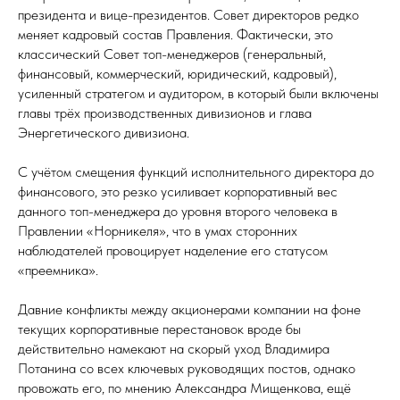
президента и вице-президентов. Совет директоров редко
меняет кадровый состав Правления. Фактически, это
классический Совет топ-менеджеров (генеральный,
финансовый, коммерческий, юридический, кадровый),
усиленный стратегом и аудитором, в который были включены
главы трёх производственных дивизионов и глава
Энергетического дивизиона.
С учётом смещения функций исполнительного директора до
финансового, это резко усиливает корпоративный вес
данного топ-менеджера до уровня второго человека в
Правлении «Норникеля», что в умах сторонних
наблюдателей провоцирует наделение его статусом
«преемника».
Давние конфликты между акционерами компании на фоне
текущих корпоративные перестановок вроде бы
действительно намекают на скорый уход Владимира
Потанина со всех ключевых руководящих постов, однако
провожать его, по мнению Александра Мищенкова, ещё