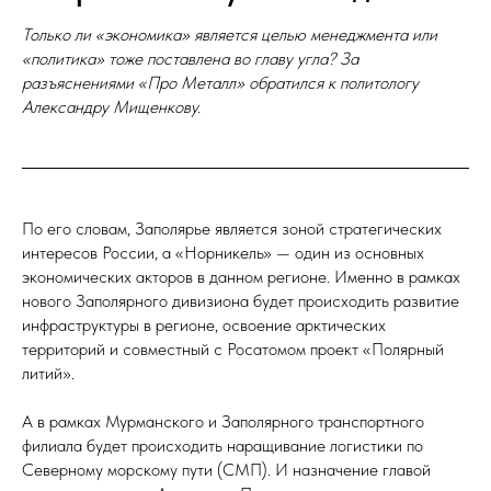
Только ли «экономика» является целью менеджмента или
«политика» тоже поставлена во главу угла? За
разъяснениями «Про Металл» обратился к политологу
Александру Мищенкову.
По его словам, Заполярье является зоной стратегических
интересов России, а «Норникель» — один из основных
экономических акторов в данном регионе. Именно в рамках
нового Заполярного дивизиона будет происходить развитие
инфраструктуры в регионе, освоение арктических
территорий и совместный с Росатомом проект «Полярный
литий».
А в рамках Мурманского и Заполярного транспортного
филиала будет происходить наращивание логистики по
Северному морскому пути (СМП). И назначение главой