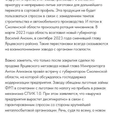
арматуру и непрерывно-литые заготовки для дальнейшего
переката в сортовой профиль. Эта продукция не будет
пользоваться спросом в связи с замедлением темпов
строительства и автомобильного производства. И потом в
Смоленской области произошла ротация чиновников. В
марте 2023 года область возглавил новый губернатор
Василий Анохин, в сентябре 2023 года сменивший главу
Ярцевского района. Такие перестановки всегда сказываются
на взаимопонимании завода с органами госвласти.
Важно заметить, что только после закрытия сделки по
продаже Ярцевского метзавода новый глава Минпромторга
Антон Алиханов провёл встречу с губернатором Смоленской
области, на которой обсуждалась господдержка
модернизации предприятия. Заводу обещаны льготные займы
ФРП в сочетании с льготами по налогу на прибыль в рамках
механизма СПИК 1.0. При этом заявляется, что «выручка
предприятия вырастет десятикратно» в связи с
гарантированным спросом со стороны крупнейшей
металлосбытовой организации. Речь, судя по всему, о новом