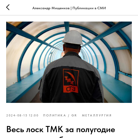
Александр Мищенков | Публикации в СМИ
2024-08-15 12:00
ПОЛИТИКА / GR
МЕТАЛЛУРГИЯ
Весь лоск ТМК за полугодие