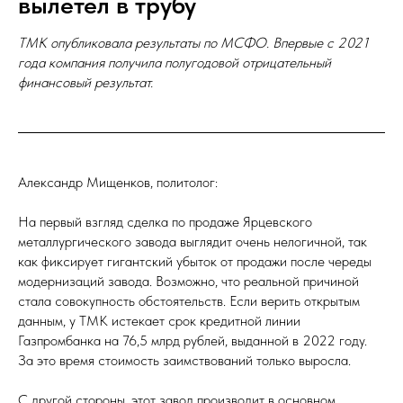
вылетел в трубу
ТМК опубликовала результаты по МСФО. Впервые с 2021
года компания получила полугодовой отрицательный
финансовый результат.
Александр Мищенков, политолог:
На первый взгляд сделка по продаже Ярцевского
металлургического завода выглядит очень нелогичной, так
как фиксирует гигантский убыток от продажи после череды
модернизаций завода. Возможно, что реальной причиной
стала совокупность обстоятельств. Если верить открытым
данным, у ТМК истекает срок кредитной линии
Газпромбанка на 76,5 млрд рублей, выданной в 2022 году.
За это время стоимость заимствований только выросла.
С другой стороны, этот завод производит в основном