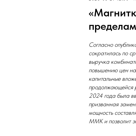
«Магнитк
пределам
Согласно опублик
сократилась по ср
выручка комбината
повышению цен на
капитальные вложе
продолжающейся ре
2024 года была в
призванная замен
мощность составля
ММК и позволит з