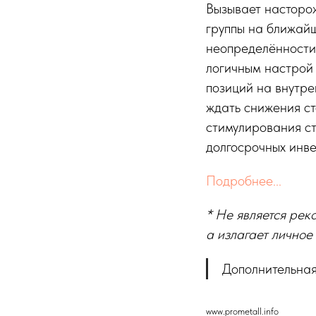
Вызывает насторож
группы на ближайш
неопределённости 
логичным настрой
позиций на внутре
ждать снижения с
стимулирования с
долгосрочных инве
Подробнее...
* Не является рек
а излагает личное
Дополнительная
www.prometall.info