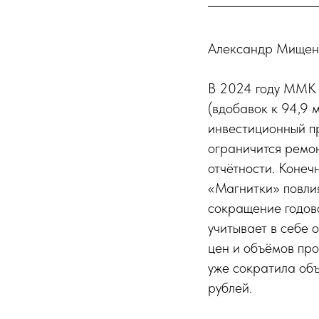
Александр Мищенк
В 2024 году ММК 
(вдобавок к 94,9 
инвестиционный пр
ограничится ремон
отчётности. Конеч
«Магнитки» повли
сокращение годово
учитывает в себе 
цен и объёмов про
уже сократила объ
рублей.