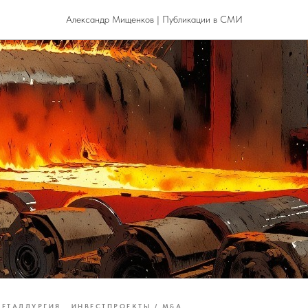
Александр Мищенков | Публикации в СМИ
ЕТАЛЛУРГИЯ
ИНВЕСТПРОЕКТЫ / M&A