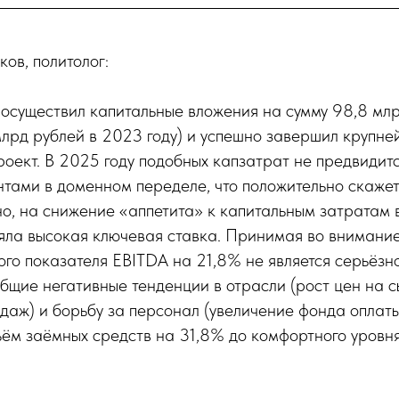
ов, политолог:
осуществил капитальные вложения на сумму 98,8 мл
млрд рублей в 2023 году) и успешно завершил крупне
оект. В 2025 году подобных капзатрат не предвидит
тами в доменном переделе, что положительно скажет
но, на снижение «аппетита» к капитальным затратам 
яла высокая ключевая ставка. Принимая во внимани
го показателя EBITDA на 21,8% не является серьёзн
общие негативные тенденции в отрасли (рост цен на 
даж) и борьбу за персонал (увеличение фонда оплаты
ём заёмных средств на 31,8% до комфортного уровня