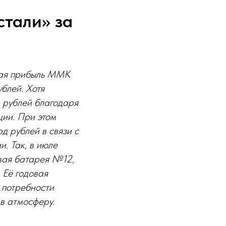
стали» за
тая прибыль ММК
блей. Хотя
 рублей благодаря
ии. При этом
д рублей в связи с
. Так, в июле
вая батарея №12,
 Её годовая
у потребности
в атмосферу.