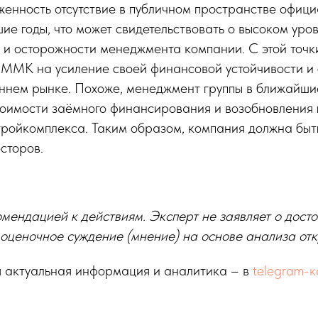
енность отсутствие в публичном пространстве офици
ие годы, что может свидетельствовать о высоком уро
и осторожности менеджмента компании. С этой точк
 ММК на усиление своей финансовой устойчивости и
ннем рынке. Похоже, менеджмент группы в ближайшие
тоимости заёмного финансирования и возобновления 
тройкомплекса. Таким образом, компания должна быт
сторов.
омендацией к действиям. Эксперт не заявляет о дост
 оценочное суждение (мнение) на основе анализа отк
 актуальная информация и аналитика – в
telegram-