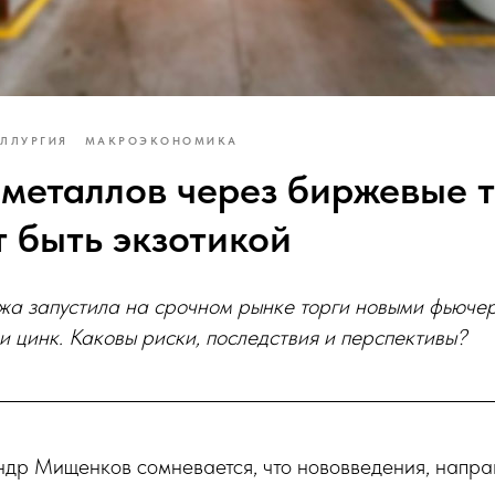
ЛЛУРГИЯ
МАКРОЭКОНОМИКА
металлов через биржевые т
т быть экзотикой
жа запустила на срочном рынке торги новыми фьючер
и цинк. Каковы риски, последствия и перспективы?
ндр Мищенков сомневается, что нововведения, напр