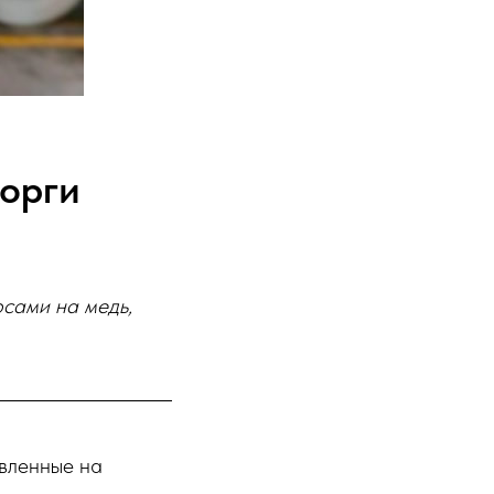
орги
сами на медь,
авленные на