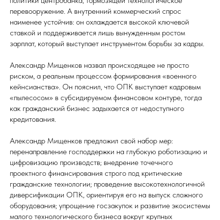
политики центробанка, тормозящей технологическое
перевооружение. А внутренний коммерческий спрос
наименее устойчив: он охлаждается высокой ключевой
ставкой и поддерживается лишь вынужденным ростом
зарплат, который выступает инструментом борьбы за кадры.
Александр Мищенков назвал происходящее не просто
риском, а реальным процессом формирования «военного
кейнсианства». Он пояснил, что ОПК выступает кадровым
«пылесосом» в субсидируемом финансовом контуре, тогда
как гражданский бизнес задыхается от недоступного
кредитования.
Александр Мищенков предложил свой набор мер:
перенаправление господдержки на глубокую роботизацию и
цифровизацию производств; внедрение точечного
проектного финансирования строго под критические
гражданские технологии; проведение высокотехнологичной
диверсификации ОПК, ориентируя его на выпуск сложного
оборудования; упрощение госзакупок и развитие экосистемы
малого технологического бизнеса вокруг крупных