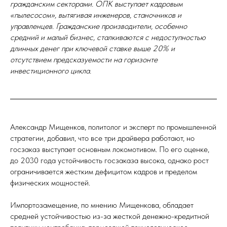
гражданским секторами. ОПК выступает кадровым
«пылесосом», вытягивая инженеров, станочников и
управленцев. Гражданские производители, особенно
средний и малый бизнес, сталкиваются с недоступностью
длинных денег при ключевой ставке выше 20% и
отсутствием предсказуемости на горизонте
инвестиционного цикла.
Александр Мищенков, политолог и эксперт по промышленной
стратегии, добавил, что все три драйвера работают, но
госзаказ выступает основным локомотивом. По его оценке,
до 2030 года устойчивость госзаказа высока, однако рост
ограничивается жестким дефицитом кадров и пределом
физических мощностей.
Импортозамещение, по мнению Мищенкова, обладает
средней устойчивостью из-за жесткой денежно-кредитной