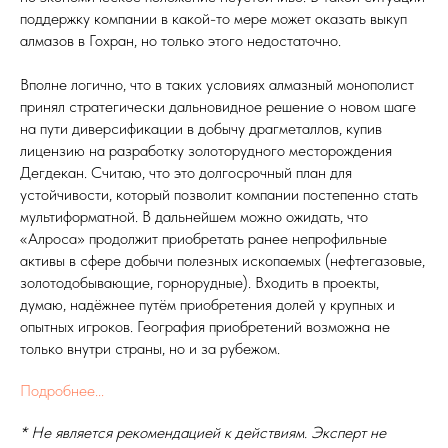
поддержку компании в какой-то мере может оказать выкуп
алмазов в Гохран, но только этого недостаточно.
Вполне логично, что в таких условиях алмазный монополист
принял стратегически дальновидное решение о новом шаге
на пути диверсификации в добычу драгметаллов, купив
лицензию на разработку золоторудного месторождения
Дегдекан. Считаю, что это долгосрочный план для
устойчивости, который позволит компании постепенно стать
мультиформатной. В дальнейшем можно ожидать, что
«Алроса» продолжит приобретать ранее непрофильные
активы в сфере добычи полезных ископаемых (нефтегазовые,
золотодобывающие, горнорудные). Входить в проекты,
думаю, надёжнее путём приобретения долей у крупных и
опытных игроков. География приобретений возможна не
только внутри страны, но и за рубежом.
Подробнее...
* Не является рекомендацией к действиям. Эксперт не