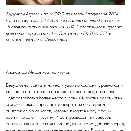
Выручка «Алросы» по МСФО по итогам I полугодия 2024
года снизилась на 4,6% от показателя годичной давности.
Чистая прибыль снизилась на 34%. Себестоимость продаж
компании выросла на 14%. Показатели EBITDA, FCF и
чистого долга не опубликованы.
Александр Мищенков, политолог:
Безусловно, санкции нанесли удар по компании, равно как и
сильное снижение цен на алмазы. Более того, на западе
идёт разработка более жёстких санкций против российских
алмазов. Также нарастает конкуренция со стороны
синтетических алмазов, которые входят в моду с точки
зрения «экологичности». И хотя разведанных запасов
алмазов в портфеле компании на десятилетия добычи вперёд,
но экономическое положение неустойчиво. В такой ситуации