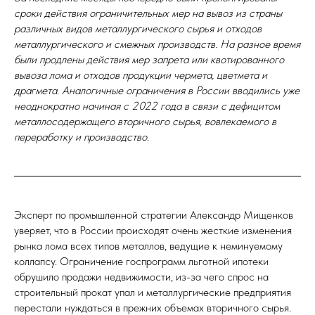
сроки действия ограничительных мер на вывоз из страны
различных видов металлургического сырья и отходов
металлургического и смежных производств. На разное время
были продлены действия мер запрета или квотированного
вывоза лома и отходов продукции чермета, цветмета и
драгмета. Аналогичные ограничения в России вводились уже
неоднократно начиная с 2022 года в связи с дефицитом
металлосодержащего вторичного сырья, вовлекаемого в
переработку и производство.
Эксперт по промышленной стратегии Александр Мищенков
уверяет, что в России происходят очень жесткие изменения
рынка лома всех типов металлов, ведущие к неминуемому
коллапсу. Ограничение госпрограмм льготной ипотеки
обрушило продажи недвижимости, из-за чего спрос на
строительный прокат упал и металлургические предприятия
перестали нуждаться в прежних объемах вторичного сырья.