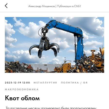
Александр Мищенков | Публикации в СМИ
2025-12-19 12:00
МЕТАЛЛУРГИЯ
ПОЛИТИКА / GR
МАКРОЭКОНОМИКА
Квот облом
За последние месяцы поочередно были пролонгированы