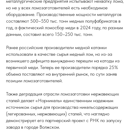
металлургические предприятия испытывают нехватку лома,
но не у всех ломозаготовителей есть необходимое
оборудование. Производственные мощности металлургов
составляют 500–550 тыс. тонн медных полуфабрикатов в
год, а фактический ломосбор меди в 2024 году, по разным
данным, составил всего 150–250 тыс. тонн.
Ранее российские производители медной катанки
использовали в качестве сырья медный лом, но из-за
возникшего дефицита вынужденно перешли на катоды из
первичной меди. Теперь ее производители порядка 25%
объема поставляют на внутренний рынок, по сути заняв
позиции ломозаготовителей.
Также деградация отрасли ломозаготовки нержавеющих
сталей делает «Норникель» единственным надежным
источником сырья для производства никельсодержащих
(легированных, нержавеющих) сталей, что наглядно
демонстрирует его партнерский проект с РНК по запуску
завода в городе Волжском.