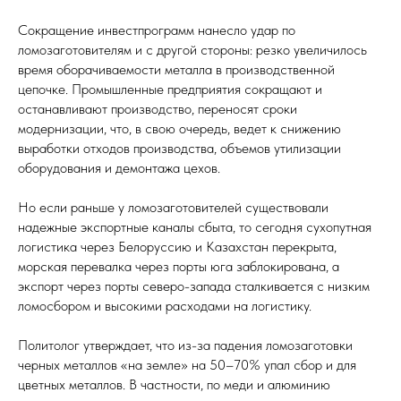
Сокращение инвестпрограмм нанесло удар по
ломозаготовителям и с другой стороны: резко увеличилось
время оборачиваемости металла в производственной
цепочке. Промышленные предприятия сокращают и
останавливают производство, переносят сроки
модернизации, что, в свою очередь, ведет к снижению
выработки отходов производства, объемов утилизации
оборудования и демонтажа цехов.
Но если раньше у ломозаготовителей существовали
надежные экспортные каналы сбыта, то сегодня сухопутная
логистика через Белоруссию и Казахстан перекрыта,
морская перевалка через порты юга заблокирована, а
экспорт через порты северо-запада сталкивается с низким
ломосбором и высокими расходами на логистику.
Политолог утверждает, что из-за падения ломозаготовки
черных металлов «на земле» на 50–70% упал сбор и для
цветных металлов. В частности, по меди и алюминию