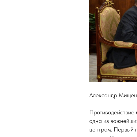
Александр Мищенк
Противодействие 
одна из важнейши
центром. Первый п