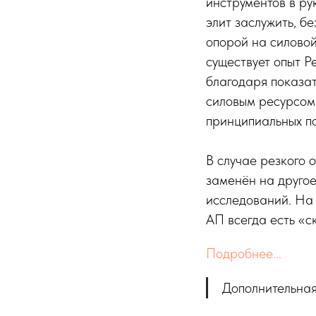
инструментов в ру
элит заслужить, бе
опорой на силовой
существует опыт Р
благодаря показа
силовым ресурсом 
принципиальных по
В случае резкого 
заменён на другое
исследований. На
АП всегда есть «с
Подробнее...
Дополнительная