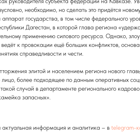
ках руководителя субъекта федерации на Кавказе. У
зусловно, необходимо, но сделать это придётся новому
 аппарат государства, в том числе федерального уро
еспублики Дагестан, в которой глава региона «удерж
тельному применению силового ресурса. Однако, зло
ведёт к провокации ещё больших конфликтов, основа
нятиях справедливости и чести.
отторжения элитой и населением региона нового главы
 лицо, более подходящее по данным оперативных соц
 такой случай в департаменте регионального кадров
камейка запасных».
 актуальная информация и аналитика – в
telegram-