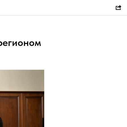
 регионом