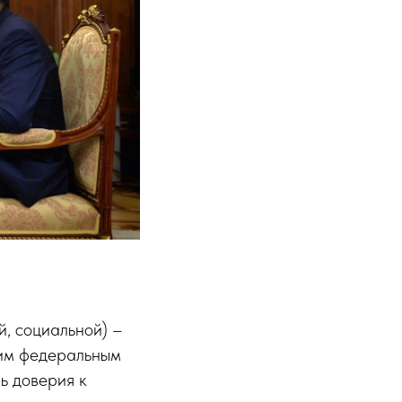
, социальной) –
ним федеральным
ь доверия к