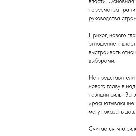
власти. Основная 
пересмотра границ
руководства стран
Приход нового гла
отношение к власт
выстраивать отнош
выборами.
Но представители 
нового главу в над
позиции силы. За
«расшатывающие к
могут оказать дав
Считается, что си