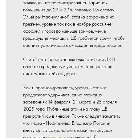
заявлено, что рассматривались варианты
повышения до 22 и 23% годовых. По словам
Эльвиры Набиуллиной, ставка сохранена на
прежнем уровне так как в ноябре россияне
оформили гораздо меньше займов, чем в
предыдущие месяцы, и ЦБ требуется время, чтобы
оценить устойчивость охлаждения кредитования.
Считаю, что приостановка ужесточения ДКП
вызвана предельным уровнем недовольства
системных стейкхолдеров.
Как и прогнозировалось, уровень ставки
продолжает удерживаться на плановых
заседаниях 14 февраля, 21 марта и 25 апреля
2025 года. Публичные атаки на главу ЦБ
прекратились в январе. Также следует заметить,
что глава «Норникеля» Владимир Потанин
выступил за сохранение ставки на текущем
уровне, чем
поддержал
политику ЦБ.