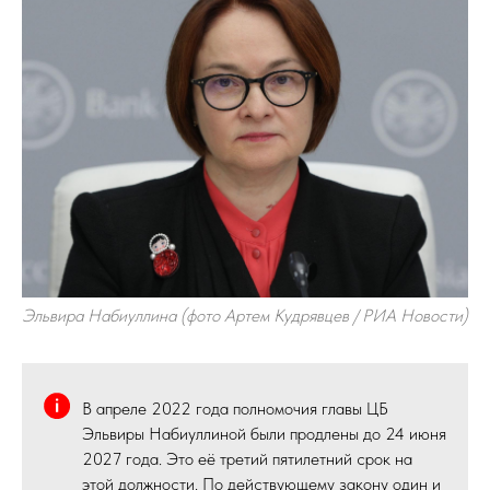
Эльвира Набиуллина (фото Артем Кудрявцев / РИА Новости)
В апреле 2022 года полномочия главы ЦБ
Эльвиры Набиуллиной были продлены до 24 июня
2027 года. Это её третий пятилетний срок на
этой должности. По действующему закону один и