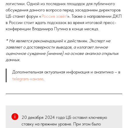
логистики. Одной из последних площадок для публичного
обсуждения данного вопроса перед заседанием директоров
ЦБ станет форум «
Россия зовёт!
». Также о направлении ДКП
в России стоит ждать подсказок во время итоговой пресс-
конференции Владимира Путина в конце месяца.
* Не является рекомендацией к действиям. Эксперт не
заявляет о достоверности выводов, а излагает личное
оценочное суждение (мнение) на основе анализа открытых
данных.
Дополнительная актуальная информация и аналитика – в
telegram-канале
.
20 декабря 2024 года ЦБ оставил ключевую
ставку на прежнем уровне. При этом было