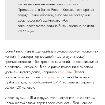
тот же человек не может занимать пост
Председателя Банка России больше трех сроков
подряд. Таким образом, либо это её последний
срок на данной должности, либо
законодательство должно быть изменено до лета
2027 года.
Самый негативный сценарий для экспортоориентированных
компаний сектора горнорудной и металлургической
промышленности – банкротство компаний, не справившихся
с долговой нагрузкой. В зоне риска компании с высоким
уровнем чистого долга, например «
Мечел
». Первой
ласточкой может стать
банкротство
шахты «Инская» в
Кузбассе, где, по сообщениям СМИ, готовятся сократить
более 420 человек.
Используемый ЦБ инструментарий ограничен и с каждым
новым шагом ставки теряет эффективность. Дальнейшее