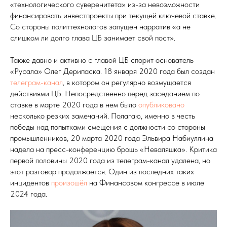
«технологического суверенитета» из-за невозможности
финансировать инвестпроекты при текущей ключевой ставке.
Со стороны политтехнологов запущен нарратив «а не
слишком ли долго глава ЦБ занимает свой пост».
Также давно и активно с главой ЦБ спорит основатель
«Русала» Олег Дерипаска. 18 января 2020 года был создан
телеграм-канал
, в котором он регулярно возмущается
действиями ЦБ. Непосредственно перед заседанием по
ставке в марте 2020 года в нем было
опубликовано
несколько резких замечаний. Полагаю, именно в честь
победы над попытками смещения с должности со стороны
промышленников, 20 марта 2020 года Эльвира Набиуллина
надела на пресс-конференцию брошь «Неваляшка». Критика
первой половины 2020 года из телеграм-канал удалена, но
этот разговор продолжается. Один из последних таких
инцидентов
произошёл
на Финансовом конгрессе в июле
2024 года.