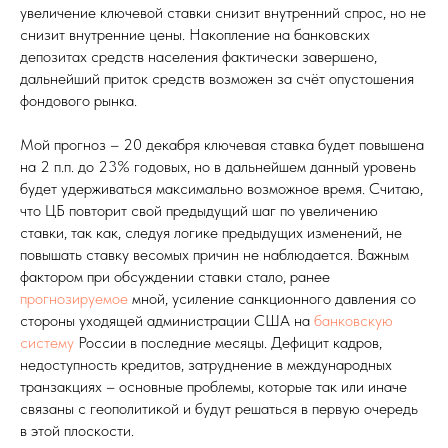
увеличение ключевой ставки снизит внутренний спрос, но не
снизит внутренние цены. Накопление на банковских
депозитах средств населения фактически завершено,
дальнейший приток средств возможен за счёт опустошения
фондового рынка.
Мой прогноз – 20 декабря ключевая ставка будет повышена
на 2 п.п. до 23% годовых, но в дальнейшем данный уровень
будет удерживаться максимально возможное время. Считаю,
что ЦБ повторит свой предыдущий шаг по увеличению
ставки, так как, следуя логике предыдущих изменений, не
повышать ставку весомых причин не наблюдается. Важным
фактором при обсуждении ставки стало, ранее
прогнозируемое
мной, усиление санкционного давления со
стороны уходящей администрации США на
банковскую
систему
России в последние месяцы. Дефицит кадров,
недоступность кредитов, затруднение в международных
транзакциях – основные проблемы, которые так или иначе
связаны с геополитикой и будут решаться в первую очередь
в этой плоскости.