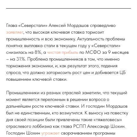
Глава «Северстали» Алексей Мордашов справедливо
заявляет
, что высокая ключевая ставка тормозит
промышленность и всю экономику. Актуальность проблемы
понятна: выплавка стали в текущем году у «Северстали»
снизилась на 8%, а
чистая прибыль
по МСФО за 9 месяцев
– на 31%. Проблема промышленников в том, что именно
торможения экономики, и, как результат этого, падения
спроса, что должно затормозить рост цен и добивается ЦБ
повышением ключевой ставки.
Промышленники из разных отраслей заметили, что текущий
момент является переломным в решении вопроса о
дальнейшем росте ключевой ставки. И господин Мордашов
был не единственным, кто возмутился. К выносу на повестку
дня своей позиции были привлечены такие «тяжеловесы»
отраслевого лоббизма как глава РСПП Александр Шохин.
Господин Шохин
угрожает
сворачиванием программы